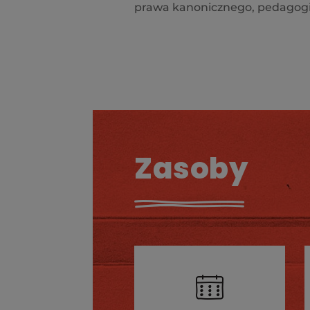
prawa kanonicznego, pedagogik
Zasoby