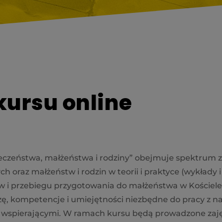
ursu online
eczeństwa, małżeństwa i rodziny” obejmuje spektrum 
 oraz małżeństw i rodzin w teorii i praktyce (wykłady i
w i przebiegu przygotowania do małżeństwa w Kościele 
ę, kompetencje i umiejętności niezbędne do pracy z 
ą wspierającymi. W ramach kursu będą prowadzone zajęci