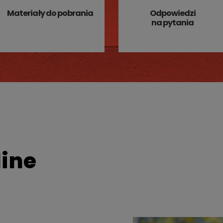
Materiały do pobrania
Odpowiedzi
na pytania
line