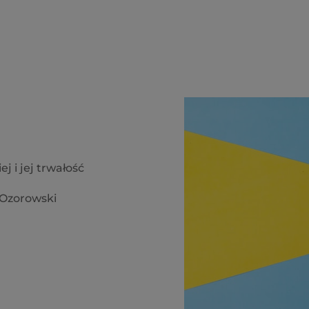
 i jej trwałość
w Ozorowski