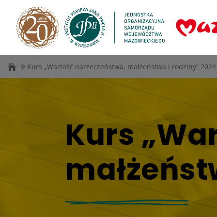
Kurs „Wartość narzeczeństwa, małżeństwa i rodziny” 2024
Kurs „War
małżeństw