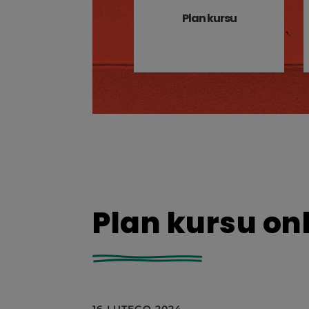
Plan kursu
Plan kursu on
16 LUTEGO 2024