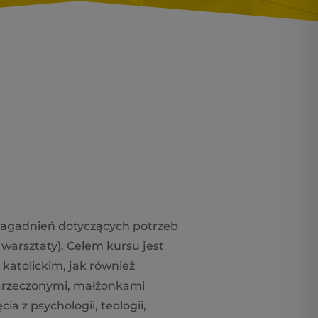
zagadnień dotyczących potrzeb
 warsztaty). Celem kursu jest
katolickim, jak również
narzeczonymi, małżonkami
a z psychologii, teologii,