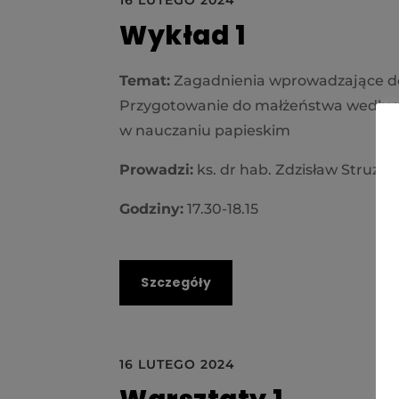
Wykład 1
Temat:
Zagadnienia wprowadzające do
Przygotowanie do małżeństwa według
w nauczaniu papieskim
Prowadzi:
ks. dr hab. Zdzisław Struzik
Godziny:
17.30-18.15
Szczegóły
16 LUTEGO 2024