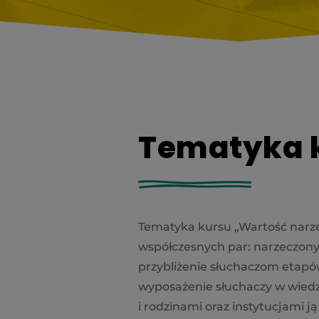
Tematyka k
Tematyka kursu „Wartość narz
współczesnych par: narzeczonych
przybliżenie słuchaczom etapó
wyposażenie słuchaczy w wiedz
i rodzinami oraz instytucjami j