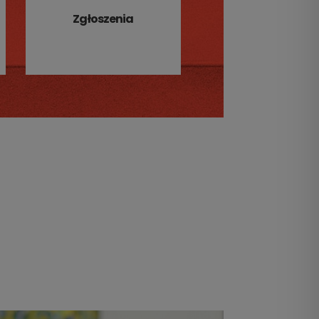
Zgłoszenia