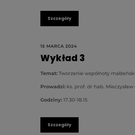
Szczegóły
15 MARCA 2024
Wykład 3
Temat:
Tworzenie wspólnoty małżeńskiej
Prowadzi:
ks. prof. dr hab. Mieczysła
Godziny:
17.30-18.15
Szczegóły