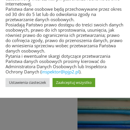
internetowej.
Państwa dane osobowe będą przechowywane przez okres
od 30 dni do 5 lat lub do odwołania zgody na
eństwa
przetwarzanie danych osobowych.
Posiadają Państwo prawo dostępu do treści swoich danych
, prof. em. UKSW
osobowych, prawo do ich sprostowania, usunięcia, jak
również prawo do ograniczenia ich przetwarzania; prawo
do cofnięcia zgody, prawo do przenoszenia danych, prawo
do wniesienia sprzeciwu wobec przetwarzania Państwa
danych osobowych.
Pytania i ewentualne skargi dotyczące przetwarzania
Państwa danych osobowych prosimy kierować do
Administratora Danych Osobowych lub Inspektora
Ochrony Danych (
inspektor@ipjp2.pl
).
Ustawienia ciasteczek
Zaakceptuj wszystko