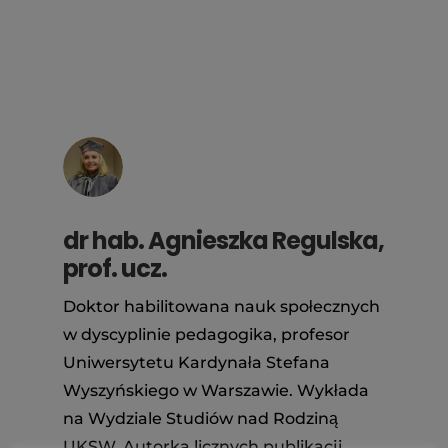
dr hab. Agnieszka Regulska,
prof. ucz.
Doktor habilitowana nauk społecznych
w dyscyplinie pedagogika, profesor
Uniwersytetu Kardynała Stefana
Wyszyńskiego w Warszawie. Wykłada
na Wydziale Studiów nad Rodziną
UKSW. Autorka licznych publikacji