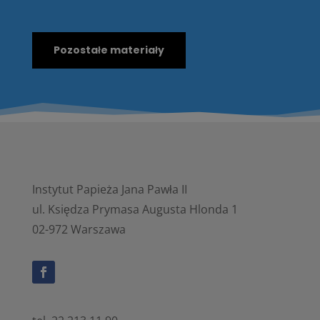
Pozostałe materiały
Instytut Papieża Jana Pawła II
ul. Księdza Prymasa Augusta Hlonda 1
02-972 Warszawa