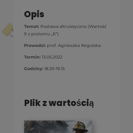
Opis
Temat:
Postawa altruistyczna (Wartość
9 z poziomu „6”)
Prowadzi:
prof. Agnieszka Regulska
Termin:
13.05.2022
Godziny:
18.30-19.15
Plik z wartością