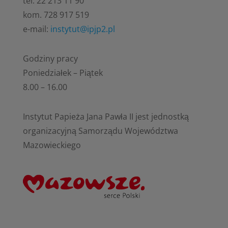
tel. 22 213 11 90
kom. 728 917 519
e-mail:
instytut@ipjp2.pl
Godziny pracy
Poniedziałek – Piątek
8.00 – 16.00
Instytut Papieża Jana Pawła II jest jednostką
organizacyjną Samorządu Województwa
Mazowieckiego