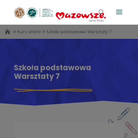
Kurs online
Szkoła podstawowa Warsztaty 7
Szkoła podstawowa
Warsztaty 7